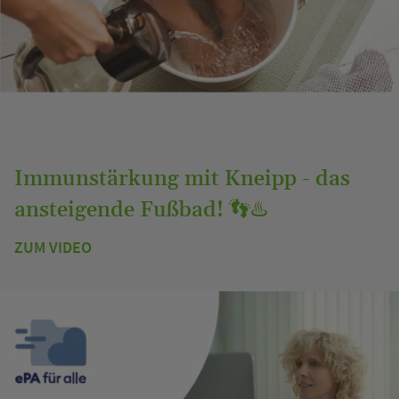
Immunstärkung mit Kneipp - das
ansteigende Fußbad! 👣♨️
ZUM VIDEO