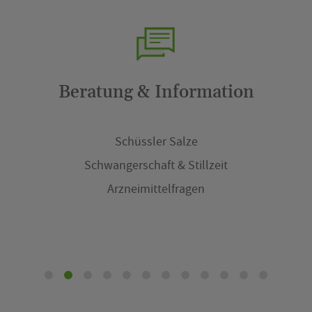
Hilfsmittel & Krankenpflege
Inhalationsgeräte
Bandagen
Inkontinenzmittel