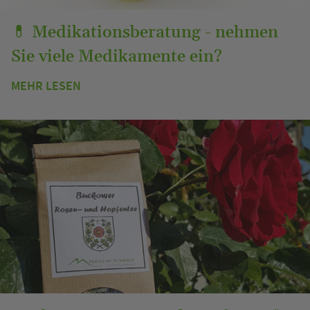
💊 Medikationsberatung - nehmen
Sie viele Medikamente ein?
MEHR LESEN