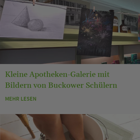
Kleine Apotheken-Galerie mit
Bildern von Buckower Schülern
MEHR LESEN