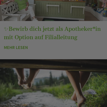
✨Bewirb dich jetzt als Apotheker*in
mit Option auf Filialleitung
MEHR LESEN