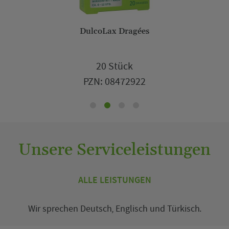
mea Hand- und Nagelcreme Creme
1,95 €
50 Milliliter
PZN: 10006050
Unsere Serviceleistungen
ALLE LEISTUNGEN
Wir sprechen
Deutsch
,
Englisch
und
Türkisch
.