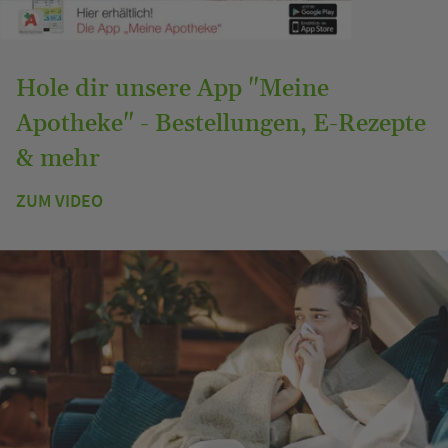
Hole dir unsere App "Meine
Apotheke" - Bestellungen, E-Rezepte
& mehr
ZUM VIDEO